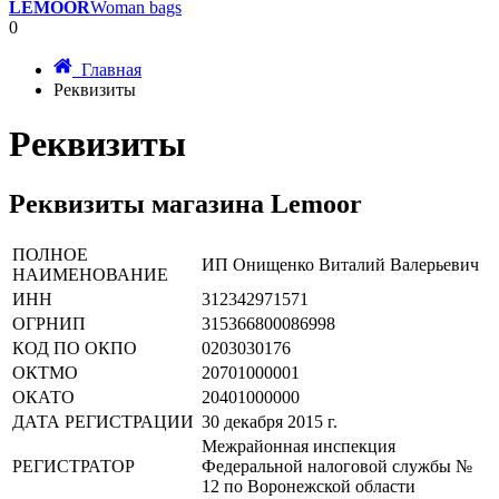
LEMOOR
Woman bags
0
Главная
Реквизиты
Реквизиты
Реквизиты магазина Lemoor
ПОЛНОЕ
ИП Онищенко Виталий Валерьевич
НАИМЕНОВАНИЕ
ИНН
312342971571
ОГРНИП
315366800086998
КОД ПО ОКПО
0203030176
ОКТМО
20701000001
ОКАТО
20401000000
ДАТА РЕГИСТРАЦИИ
30 декабря 2015 г.
Межрайонная инспекция
РЕГИСТРАТОР
Федеральной налоговой службы №
12 по Воронежской области