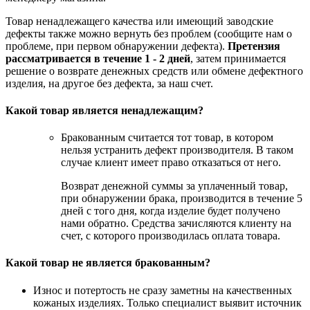
Товар ненадлежащего качества или имеющий заводские
дефекты также можно вернуть без проблем (сообщите нам о
проблеме, при первом обнаружении дефекта).
Претензия
рассматривается в течение 1 - 2 дней
, затем принимается
решение о возврате
денежных средств
или обмене дефектного
изделия, на другое без дефекта, за наш счет.
Какой товар является ненадлежащим?
Бракованным считается тот товар, в котором
нельзя устранить дефект производителя. В таком
случае клиент имеет право отказаться от него.
Возврат денежной суммы за уплаченный товар,
при обнаружении брака, производится в течение 5
дней с того дня, когда изделие будет получено
нами обратно. Средства зачисляются клиенту на
счет, с которого производилась оплата товара.
Какой товар не является бракованным?
Износ и потертость не сразу заметны на качественных
кожаных изделиях. Только специалист выявит источник