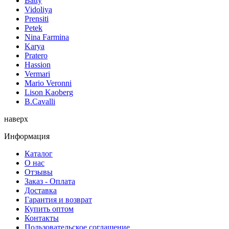
Batty
Vidoliya
Prensiti
Petek
Nina Farmina
Karya
Pratero
Hassion
Vermari
Mario Veronni
Lison Kaoberg
B.Cavalli
наверх
Информация
Каталог
О нас
Отзывы
Заказ - Оплата
Доставка
Гарантия и возврат
Купить оптом
Контакты
Пользовательское соглашение