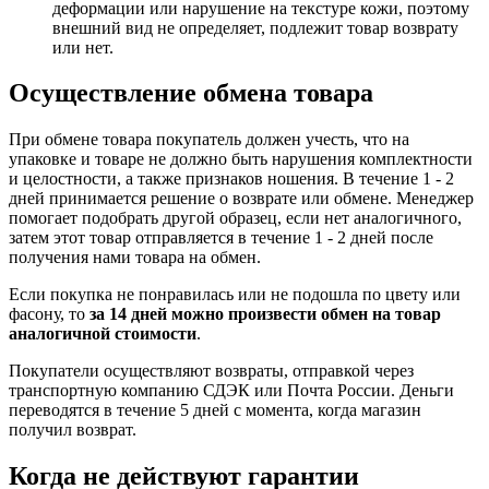
деформации или нарушение на текстуре кожи, поэтому
внешний вид не определяет, подлежит товар возврату
или нет.
Осуществление обмена товара
При обмене товара покупатель должен учесть, что на
упаковке и товаре не должно быть нарушения комплектности
и целостности, а также признаков ношения. В течение 1 - 2
дней принимается решение о возврате или обмене. Менеджер
помогает подобрать другой образец, если нет аналогичного,
затем этот товар отправляется в течение 1 - 2 дней после
получения нами товара на обмен.
Если покупка не понравилась или не подошла по цвету или
фасону, то
за 14 дней можно произвести обмен на товар
аналогичной стоимости
.
Покупатели осуществляют возвраты, отправкой через
транспортную компанию СДЭК или Почта России. Деньги
переводятся в течение 5 дней с момента, когда магазин
получил возврат.
Когда не действуют гарантии