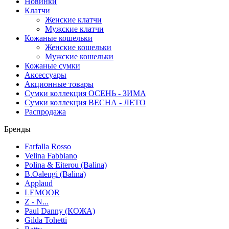
Новинки
Клатчи
Женские клатчи
Мужские клатчи
Кожаные кошельки
Женские кошельки
Мужские кошельки
Кожаные сумки
Аксессуары
Акционные товары
Сумки коллекция ОСЕНЬ - ЗИМА
Сумки коллекция ВЕСНА - ЛЕТО
Распродажа
Бренды
Farfalla Rosso
Velina Fabbiano
Polina & Eiterou (Balina)
B.Oalengi (Balina)
Applaud
LEMOOR
Z - N...
Paul Danny (КОЖА)
Gilda Tohetti