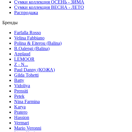
Сумки коллекция ОСЕНЬ - ЗИМА
Сумки коллекция ВЕСНА - ЛЕТО
Распродажа
Бренды
Farfalla Rosso
Velina Fabbiano
Polina & Eiterou (Balina)
B.Oalengi (Balina)
Applaud
LEMOOR
Z - N...
Paul Danny (КОЖА)
Gilda Tohetti
Batty
Vidoliya
Prensiti
Petek
Nina Farmina
Karya
Pratero
Hassion
Vermari
Mario Veronni