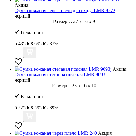
Акция
Сумка кожаная через плечо два входа LMR 9272j
черный
Размеры:
27
x
16
x
9
В наличии
5 435 ₽
8 695 ₽
- 37%
Акция
Сумка кожаная стеганая поясная LMR 9093j
черный
Размеры:
23
x
16
x
10
В наличии
5 225 ₽
8 595 ₽
- 39%
Акция