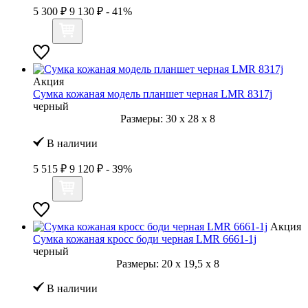
5 300 ₽
9 130 ₽
- 41%
Акция
Сумка кожаная модель планшет черная LMR 8317j
черный
Размеры:
30
x
28
x
8
В наличии
5 515 ₽
9 120 ₽
- 39%
Акция
Сумка кожаная кросс боди черная LMR 6661-1j
черный
Размеры:
20
x
19,5
x
8
В наличии