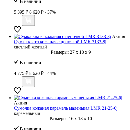
В наличии
5 395 ₽
8 620 ₽
- 37%
Акция
Сумка клатч кожаная с цепочкой LMR 3133-8j
светлый желтый
Размеры:
27
x
18
x
9
В наличии
4 775 ₽
8 620 ₽
- 44%
Акция
Сумочка кожаная карамель маленькая LMR 21-25-6j
карамельный
Размеры:
16
x
18
x
10
В наличии