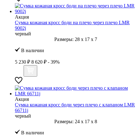
Акция
Сумка кожаная кросс боди на плечо через плечо LMR
9002j
черный
Размеры:
28
x
17
x
7
В наличии
5 230 ₽
8 620 ₽
- 39%
Акция
Сумка кожаная кросс боди через плечо с клапаном LMR
66711j
черный
Размеры:
24
x
17
x
8
В наличии