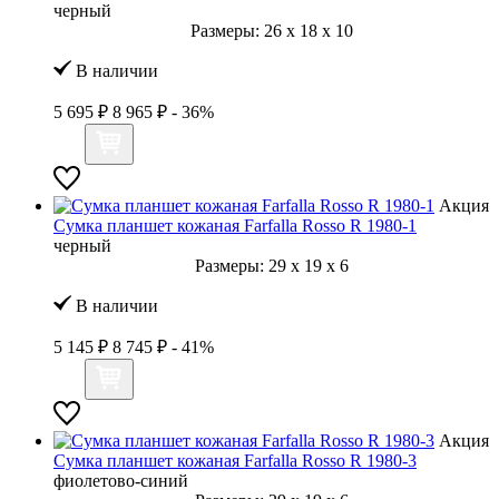
черный
Размеры:
26
x
18
x
10
В наличии
5 695 ₽
8 965 ₽
- 36%
Акция
Сумка планшет кожаная Farfalla Rosso R 1980-1
черный
Размеры:
29
x
19
x
6
В наличии
5 145 ₽
8 745 ₽
- 41%
Акция
Сумка планшет кожаная Farfalla Rosso R 1980-3
фиолетово-синий