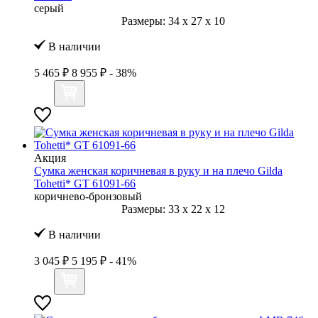
серый
Размеры:
34
x
27
x
10
В наличии
5 465 ₽
8 955 ₽
- 38%
Акция
Сумка женская коричневая в руку и на плечо Gilda
Tohetti* GT 61091-66
коричнево-бронзовый
Размеры:
33
x
22
x
12
В наличии
3 045 ₽
5 195 ₽
- 41%