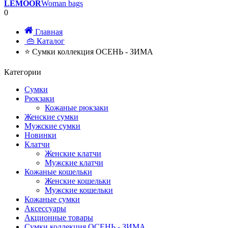
LEMOOR
Woman bags
0
Главная
👜 Каталог
⭐ Сумки коллекция ОСЕНЬ - ЗИМА
Категории
Сумки
Рюкзаки
Кожаные рюкзаки
Женские сумки
Мужские сумки
Новинки
Клатчи
Женские клатчи
Мужские клатчи
Кожаные кошельки
Женские кошельки
Мужские кошельки
Кожаные сумки
Аксессуары
Акционные товары
Сумки коллекция ОСЕНЬ - ЗИМА