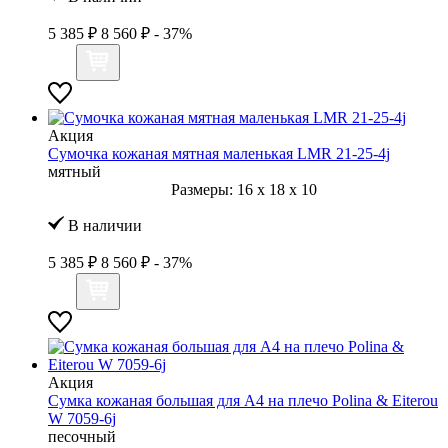
5 385 ₽
8 560 ₽
- 37%
Акция
Сумочка кожаная мятная маленькая LMR 21-25-4j
мятный
Размеры:
16
x
18
x
10
В наличии
5 385 ₽
8 560 ₽
- 37%
Акция
Сумка кожаная большая для А4 на плечо Polina & Eiterou
W 7059-6j
песочный