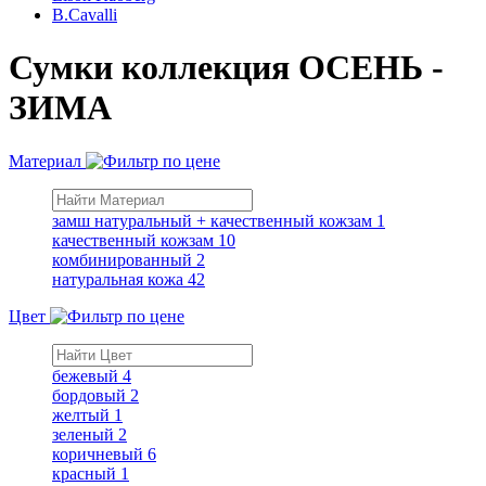
B.Cavalli
Сумки коллекция ОСЕНЬ -
ЗИМА
Материал
замш натуральный + качественный кожзам
1
качественный кожзам
10
комбинированный
2
натуральная кожа
42
Цвет
бежевый
4
бордовый
2
желтый
1
зеленый
2
коричневый
6
красный
1