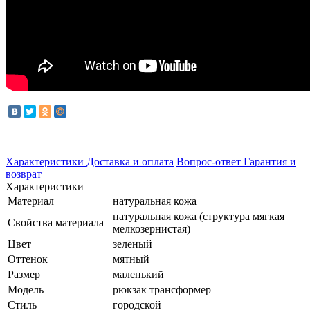
Характеристики
Доставка и оплата
Вопрос-ответ
Гарантия и
возврат
Характеристики
Материал
натуральная кожа
натуральная кожа (структура мягкая
Свойства материала
мелкозернистая)
Цвет
зеленый
Оттенок
мятный
Размер
маленький
Модель
рюкзак трансформер
Стиль
городской