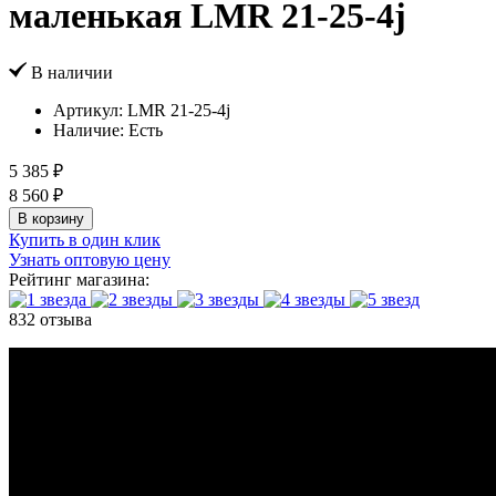
маленькая LMR 21-25-4j
В наличии
Артикул:
LMR 21-25-4j
Наличие:
Есть
5 385 ₽
8 560 ₽
В корзину
Купить в один клик
Узнать оптовую цену
Рейтинг магазина:
832 отзыва