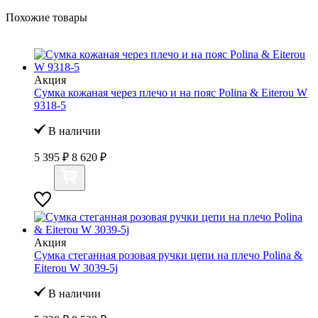
Похожие товары
Акция
Сумка кожаная через плечо и на пояс Polina & Eiterou W
9318-5
В наличии
5 395 ₽
8 620 ₽
Акция
Сумка стеганная розовая ручки цепи на плечо Polina &
Eiterou W 3039-5j
В наличии