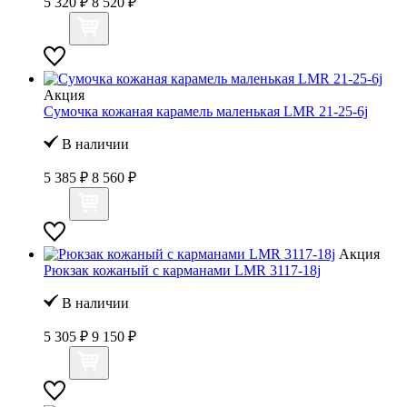
5 320 ₽
8 520 ₽
Акция
Сумочка кожаная карамель маленькая LMR 21-25-6j
В наличии
5 385 ₽
8 560 ₽
Акция
Рюкзак кожаный с карманами LMR 3117-18j
В наличии
5 305 ₽
9 150 ₽