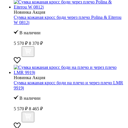
Новинка
Акция
Сумка кожаная кросс боди через плечо Polina & Eiterou
W 0812j
В наличии
5 570 ₽
8 370 ₽
Новинка
Акция
Сумка кожаная кросс боди на плечо и через плечо LMR
9919j
В наличии
5 570 ₽
8 465 ₽