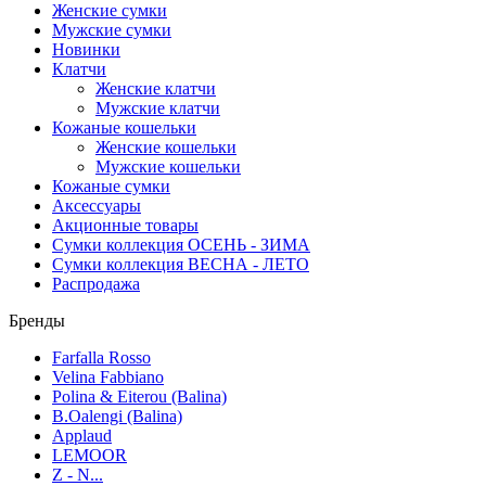
Женские сумки
Мужские сумки
Новинки
Клатчи
Женские клатчи
Мужские клатчи
Кожаные кошельки
Женские кошельки
Мужские кошельки
Кожаные сумки
Аксессуары
Акционные товары
Сумки коллекция ОСЕНЬ - ЗИМА
Сумки коллекция ВЕСНА - ЛЕТО
Распродажа
Бренды
Farfalla Rosso
Velina Fabbiano
Polina & Eiterou (Balina)
B.Oalengi (Balina)
Applaud
LEMOOR
Z - N...